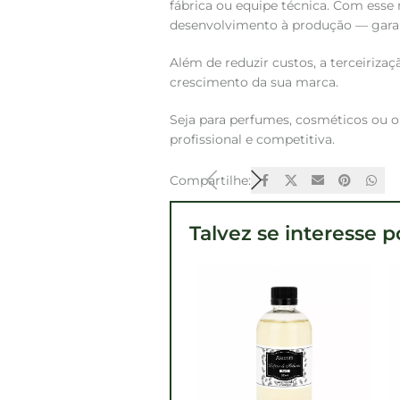
fábrica ou equipe técnica. Com esse
desenvolvimento à produção — garan
Além de reduzir custos, a terceiriz
crescimento da sua marca.
Seja para perfumes, cosméticos ou o
profissional e competitiva.
Compartilhe:
Talvez se interesse p