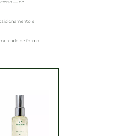
ocesso — do
posicionamento e
o mercado de forma