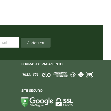
Pequenas Empresas: Por q
Terceirizar?
Cadastrar
FORMAS DE PAGAMENTO
SITE SEGURO