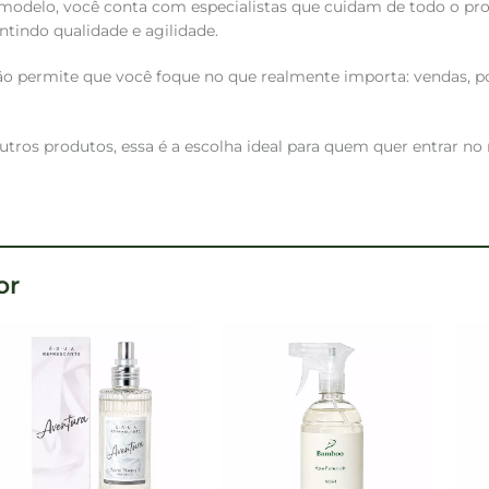
 modelo, você conta com especialistas que cuidam de todo o pr
tindo qualidade e agilidade.
ação permite que você foque no que realmente importa: vendas, 
utros produtos, essa é a escolha ideal para quem quer entrar n
or