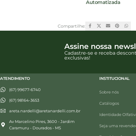
Automatizada
Compartilhe:
Assine nossa newsl
Cadastre-se e receba descon
exclusivas!
ATENDIMENTO
INSTITUCIONAL
(67) 99677-6740
Sobre nós
(67) 98164-3653
Catálogos
areta.nardelli@aretanardelli.com.br
Identidade Olfativ
Av Marcelino Pires, 3600 - Jardim
Seja uma revende
Caramuru - Dourados - MS