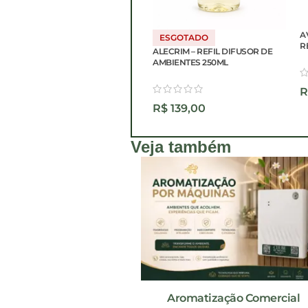
AVENTURA – 
ESGOTADO
REFRESCANTE
ALECRIM – REFIL DIFUSOR DE
AMBIENTES 250ML
R$
89,90
R$
139,00
Veja também
Aromatização Comercial