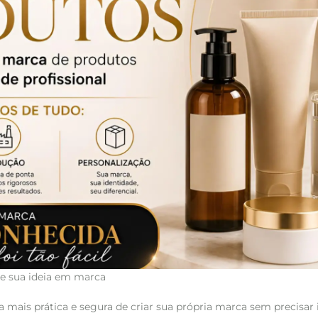
me sua ideia em marca
a mais prática e segura de criar sua própria marca sem precisar 