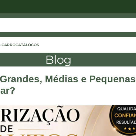
A CARRO
CATÁLOGOS
Blog
 Grandes, Médias e Pequena
zar?