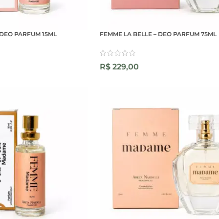
 DEO PARFUM 15ML
FEMME LA BELLE – DEO PARFUM 75ML
R$
229,00