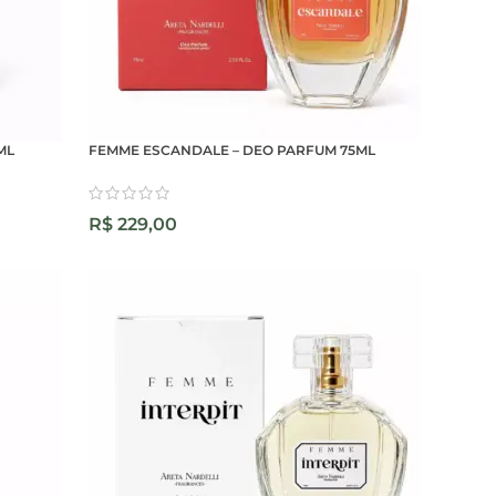
ML
FEMME ESCANDALE – DEO PARFUM 75ML
R$
229,00