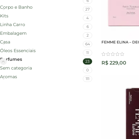
6
Corpo e Banho
27
Kits
4
Linha Carro
6
Embalagem
2
Casa
FEMME ELINA – D
64
Óleos Essenciais
11
Perfumes
23
R$
229,00
Sem categoria
0
Aromas
111