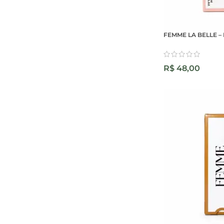
FEMME LA BELLE –
R$
48,00