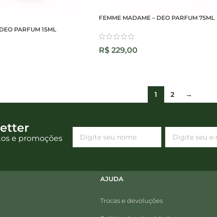
FEMME MADAME – DEO PARFUM 75ML
DEO PARFUM 15ML
R$
229,00
1
2
→
etter
tos e promoções
AJUDA
Trocas e devoluções