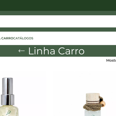
A CARRO
CATÁLOGOS
Linha Carro
Most