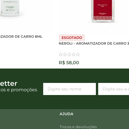
IZADOR DE CARRO 8ML
ESGOTADO
NEROLI – AROMATIZADOR DE CARRO 
R$
58,00
etter
tos e promoções
AJUDA
Trocas e devoluções