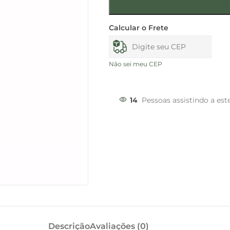
Calcular o Frete
Não sei meu CEP
14
Pessoas assistindo a est
Descrição
Avaliações (0)