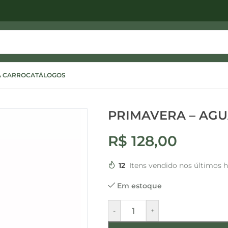
A CARRO
CATÁLOGOS
PRIMAVERA – AG
R$
128,00
12
Itens vendido nos últimos 
Em estoque
-
+