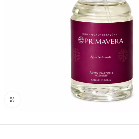
Clique para ampliar