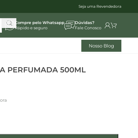
Seja uma Revendedora
Compre pelo Whatsapp
Dúvidas?
Rápido e seguro
Fale Conosco
Nosso Blog
UA PERFUMADA 500ML
hora