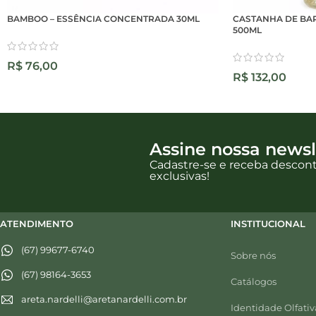
BAMBOO – ESSÊNCIA CONCENTRADA 30ML
CASTANHA DE BA
500ML
R$
76,00
R$
132,00
Assine nossa newsl
Cadastre-se e receba descon
exclusivas!
ATENDIMENTO
INSTITUCIONAL
(67) 99677-6740
Sobre nós
(67) 98164-3653
Catálogos
areta.nardelli@aretanardelli.com.br
Identidade Olfativ