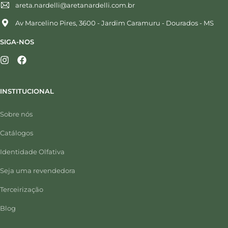
areta.nardelli@aretanardelli.com.br
Av Marcelino Pires, 3600 - Jardim Caramuru - Dourados - MS
SIGA-NOS
INSTITUCIONAL
Sobre nós
Catálogos
Identidade Olfativa
Seja uma revendedora
Terceirização
Blog