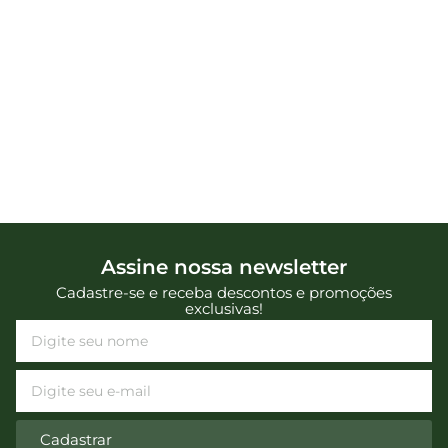
Assine nossa newsletter
Cadastre-se e receba descontos e promoções
exclusivas!
Cadastrar