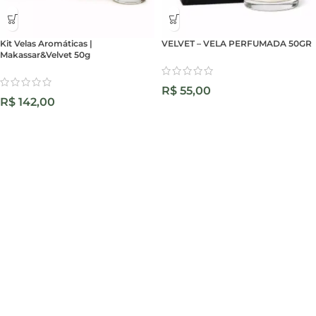
Kit Velas Aromáticas |
VELVET – VELA PERFUMADA 50GR
Makassar&Velvet 50g
R$
55,00
R$
142,00