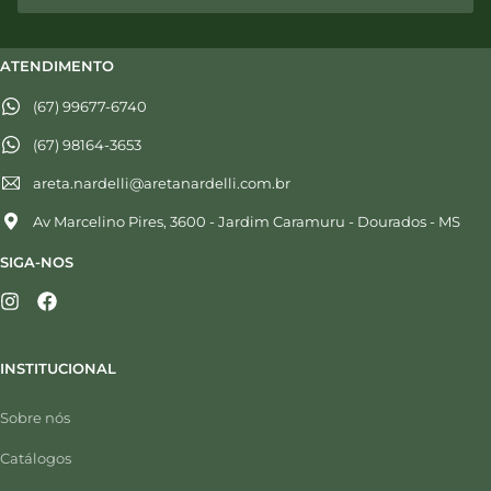
ATENDIMENTO
(67) 99677-6740
(67) 98164-3653
areta.nardelli@aretanardelli.com.br
Av Marcelino Pires, 3600 - Jardim Caramuru - Dourados - MS
SIGA-NOS
INSTITUCIONAL
Sobre nós
Catálogos