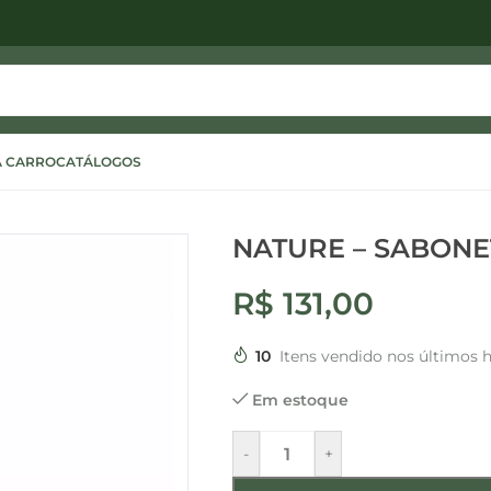
A CARRO
CATÁLOGOS
NATURE – SABONE
R$
131,00
10
Itens vendido nos últimos 
Em estoque
-
+