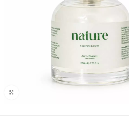
Clique para ampliar