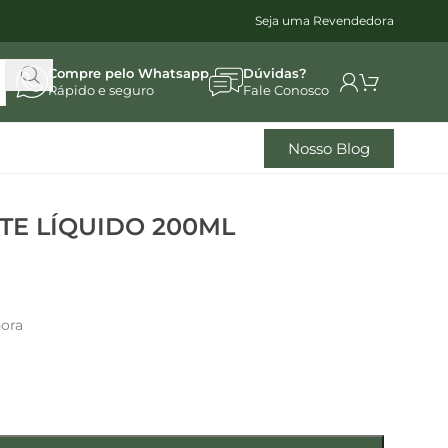
Seja uma Revendedora
Compre pelo Whatsapp
Dúvidas?
Rápido e seguro
Fale Conosco
Nosso Blog
TE LÍQUIDO 200ML
hora