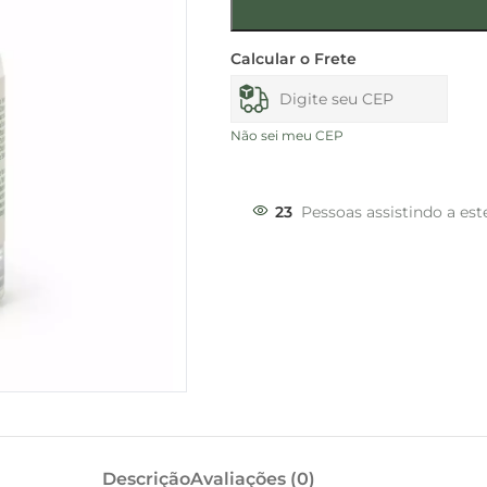
Calcular o Frete
Não sei meu CEP
23
Pessoas assistindo a est
Descrição
Avaliações (0)