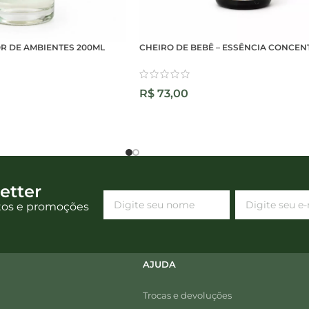
R DE AMBIENTES 200ML
CHEIRO DE BEBÊ – ESSÊNCIA CONCE
R$
73,00
etter
tos e promoções
AJUDA
Trocas e devoluções