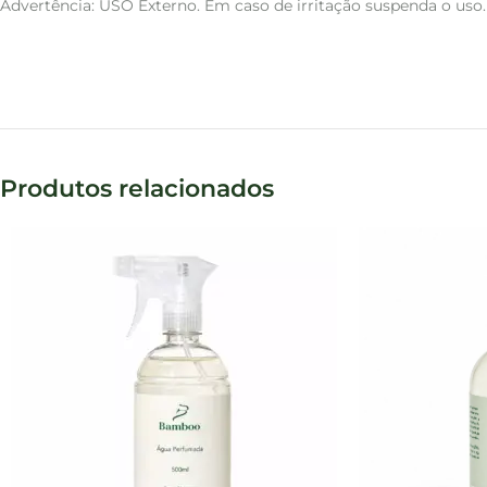
Advertência: USO Externo. Em caso de irritação suspenda o uso. 
Produtos relacionados