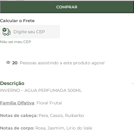
COMPRAR
Calcular o Frete
Não sei meu CEP
20
Pessoas assistindo a este produto agora!
Descrição
INVERNO – AGUA PERFUMADA 500ML
Família Olfativa
: Floral Frutal
Notas de cabeça:
Pera, Cassis, Ruibarbo
Notas de corpo:
Rosa, Jasmim, Lírio do Vale