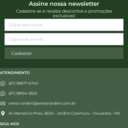
Assine nossa newsletter
Cadastre-se e receba descontos e promoções
exclusivas!
Cadastrar
ATENDIMENTO
(67) 99677-6740
(67) 98164-3653
areta.nardelli@aretanardelli.com.br
Av Marcelino Pires, 3600 - Jardim Caramuru - Dourados - MS
SIGA-NOS