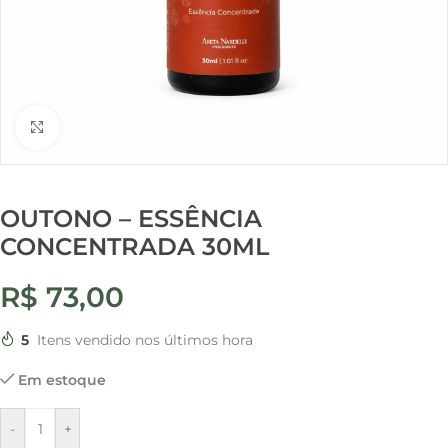
Clique para ampliar
OUTONO – ESSÊNCIA
CONCENTRADA 30ML
R$
73,00
5
Itens vendido nos últimos hora
Em estoque
-
+