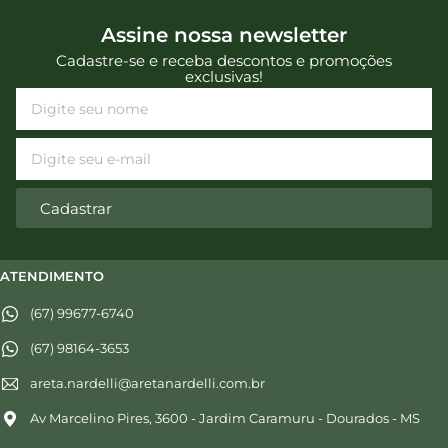
Assine nossa newsletter
Cadastre-se e receba descontos e promoções
exclusivas!
Cadastrar
ATENDIMENTO
(67) 99677-6740
(67) 98164-3653
areta.nardelli@aretanardelli.com.br
Av Marcelino Pires, 3600 - Jardim Caramuru - Dourados - MS