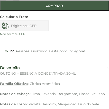
COMPRAR
Calcular o Frete
Não sei meu CEP
22
Pessoas assistindo a este produto agora!
Descrição
OUTONO – ESSÊNCIA CONCENTRADA 30ML
Família Olfativa
: Citrica Aromática
Notas de cabeça:
Lima, Lavanda, Bergamota, Limão Siciliano
Notas de corpo:
Violeta, Jasmim, Manjericão, Lírio do Vale