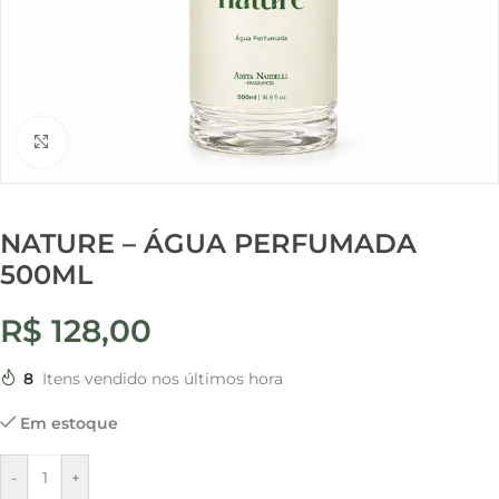
Clique para ampliar
NATURE – ÁGUA PERFUMADA
500ML
R$
128,00
8
Itens vendido nos últimos hora
Em estoque
-
+