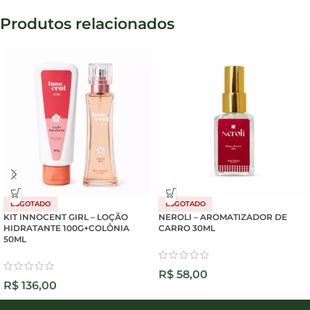
Produtos relacionados
ESGOTADO
ESGOTADO
KIT INNOCENT GIRL – LOÇÃO
NEROLI – AROMATIZADOR DE
HIDRATANTE 100G+COLÔNIA
CARRO 30ML
50ML
R$
58,00
R$
136,00