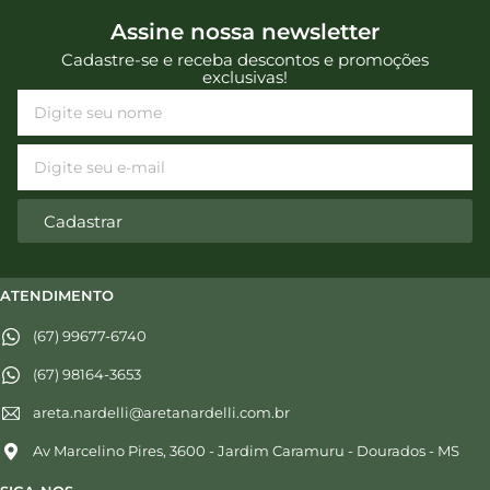
Assine nossa newsletter
Cadastre-se e receba descontos e promoções
exclusivas!
Cadastrar
ATENDIMENTO
(67) 99677-6740
(67) 98164-3653
areta.nardelli@aretanardelli.com.br
Av Marcelino Pires, 3600 - Jardim Caramuru - Dourados - MS