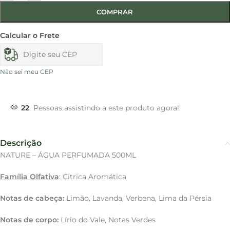
COMPRAR
Calcular o Frete
Não sei meu CEP
22
Pessoas assistindo a este produto agora!
Descrição
NATURE – ÁGUA PERFUMADA 500ML
Família Olfativa
: Citrica Aromática
Notas de cabeça:
Limão, Lavanda, Verbena, Lima da Pérsia
Notas de corpo:
Lírio do Vale, Notas Verdes